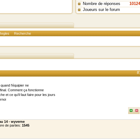
Nombre de réponses
1012
Joueurs sur le forum
Regles
Recherche
#
quand l'équipier ne
final. Comment ça fonctionne
 et ce qu'il faut faire pour les jours
rnoi
au 14 - wyverne
re de parties:
1545