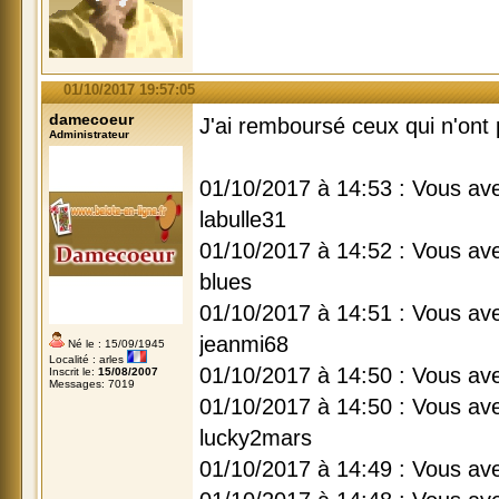
01/10/2017 19:57:05
damecoeur
J'ai remboursé ceux qui n'ont p
Administrateur
01/10/2017 à 14:53 : Vous av
labulle31
01/10/2017 à 14:52 : Vous av
blues
01/10/2017 à 14:51 : Vous av
jeanmi68
Né le : 15/09/1945
Localité : arles
01/10/2017 à 14:50 : Vous av
Inscrit le:
15/08/2007
Messages: 7019
01/10/2017 à 14:50 : Vous av
lucky2mars
01/10/2017 à 14:49 : Vous av