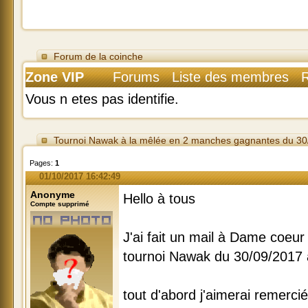
Forum de la coinche
Zone VIP
Forums
Liste des membres
Vous n etes pas identifie.
Tournoi Nawak à la mêlée en 2 manches gagnantes du 30
Pages:
1
01/10/2017 16:42:49
Anonyme
Hello à tous
Compte supprimé
J'ai fait un mail à Dame coeur 
tournoi Nawak du 30/09/2017 
tout d'abord j'aimerai remercié