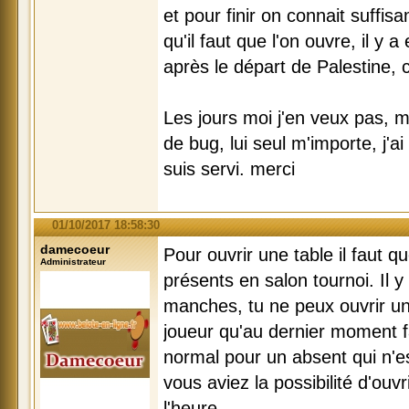
et pour finir on connait suffis
qu'il faut que l'on ouvre, il y 
après le départ de Palestine, 
Les jours moi j'en veux pas, m
de bug, lui seul m'importe, j'ai
suis servi. merci
01/10/2017 18:58:30
damecoeur
Pour ouvrir une table il faut q
Administrateur
présents en salon tournoi. Il y
manches, tu ne peux ouvrir un
joueur qu'au dernier moment fa
normal pour un absent qui n'es
vous aviez la possibilité d'ouv
l'heure.