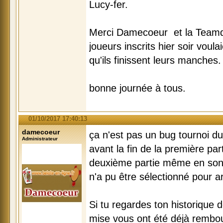
Lucy-fer.
Merci Damecoeur et la Teamde v
joueurs inscrits hier soir voul
qu'ils finissent leurs manches.
bonne journée à tous.
01/10/2017 17:40:13
damecoeur
ça n'est pas un bug tournoi du
Administrateur
avant la fin de la première par
deuxième partie même en son
n'a pu être sélectionné pour ar
Si tu regardes ton historique d
mise vous ont été déjà rembour