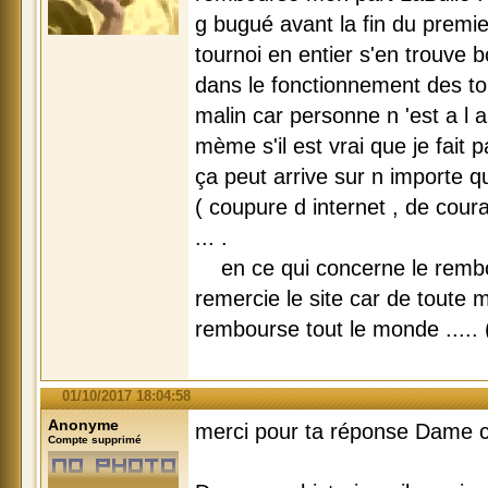
g bugué avant la fin du premie
tournoi en entier s'en trouve b
dans le fonctionnement des tou
malin car personne n 'est a l a
mème s'il est vrai que je fait
ça peut arrive sur n importe qu
( coupure d internet , de cour
... .
en ce qui concerne le rembo
remercie le site car de toute m
rembourse tout le monde .....
01/10/2017 18:04:58
Anonyme
merci pour ta réponse Dame c
Compte supprimé