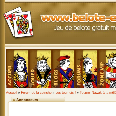
Accueil
»
Forum de la coinche
»
Les tournois !
»
Tournoi Nawak à la mêl
Annonceurs