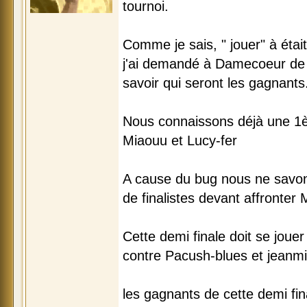
tournoi.
Comme je sais, " jouer" à était 
j'ai demandé à Damecoeur de 
savoir qui seront les gagnants
Nous connaissons déjà une 1èr
Miaouu et Lucy-fer
A cause du bug nous ne savon
de finalistes devant affronter 
Cette demi finale doit se jou
contre Pacush-blues et jeanm
les gagnants de cette demi fi