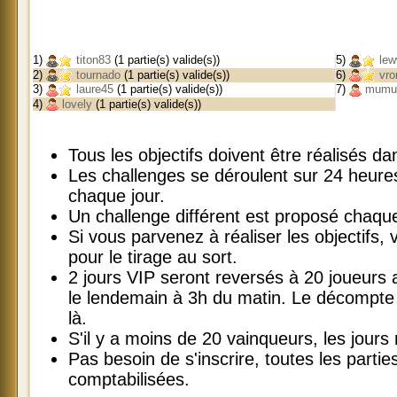
1)
titon83
(1 partie(s) valide(s))
5)
lew
2)
tournado
(1 partie(s) valide(s))
6)
vro
3)
laure45
(1 partie(s) valide(s))
7)
mumu
4)
lovely
(1 partie(s) valide(s))
Tous les objectifs doivent être réalisés 
Les challenges se déroulent sur 24 heur
chaque jour.
Un challenge différent est proposé chaque
Si vous parvenez à réaliser les objectifs, v
pour le tirage au sort.
2 jours VIP seront reversés à 20 joueurs
le lendemain à 3h du matin. Le décompte 
là.
S'il y a moins de 20 vainqueurs, les jours
Pas besoin de s'inscrire, toutes les parti
comptabilisées.