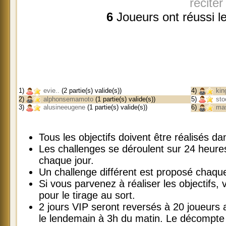
récite
6
Joueurs ont réussi l
1)
evie..
(2 partie(s) valide(s))
4)
kin
2)
alphonsemamoto
(1 partie(s) valide(s))
5)
sto
3)
alusineeugene
(1 partie(s) valide(s))
6)
mas
Tous les objectifs doivent être réalisés 
Les challenges se déroulent sur 24 heur
chaque jour.
Un challenge différent est proposé chaque
Si vous parvenez à réaliser les objectifs, v
pour le tirage au sort.
2 jours VIP seront reversés à 20 joueurs
le lendemain à 3h du matin. Le décompte 