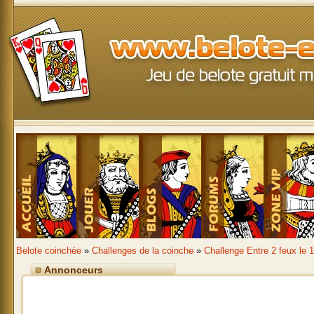
Belote coinchée
»
Challenges de la coinche
»
Challenge Entre 2 feux le 
Annonceurs