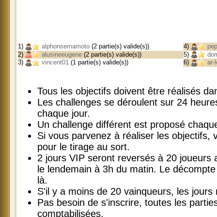
1)
alphonsemamoto
(2 partie(s) valide(s))
4)
pep
2)
alusineeugene
(2 partie(s) valide(s))
5)
dom
3)
vincent01
(1 partie(s) valide(s))
6)
ar-l
Tous les objectifs doivent être réalisés 
Les challenges se déroulent sur 24 heur
chaque jour.
Un challenge différent est proposé chaque
Si vous parvenez à réaliser les objectifs, v
pour le tirage au sort.
2 jours VIP seront reversés à 20 joueurs
le lendemain à 3h du matin. Le décompte 
là.
S'il y a moins de 20 vainqueurs, les jours
Pas besoin de s'inscrire, toutes les parti
comptabilisées.