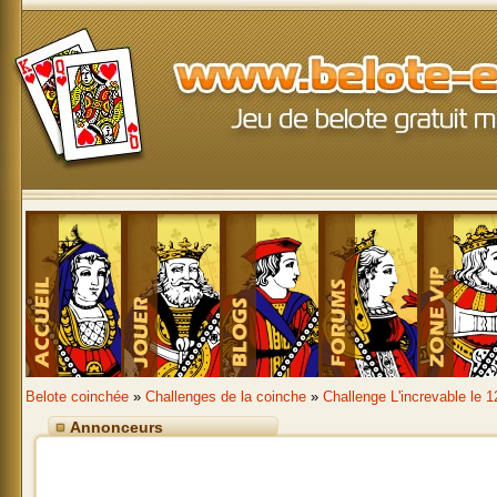
Belote coinchée
»
Challenges de la coinche
»
Challenge L'increvable le 
Annonceurs