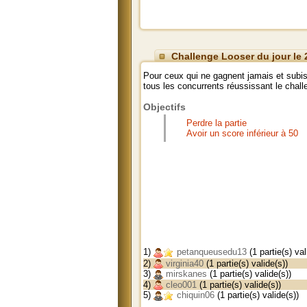
Challenge Looser du jour le 
Pour ceux qui ne gagnent jamais et subis
tous les concurrents réussissant le chal
Objectifs
Perdre la partie
Avoir un score inférieur à 50
1)
petanqueusedu13
(1 partie(s) val
2)
virginia40
(1 partie(s) valide(s))
3)
mirskanes
(1 partie(s) valide(s))
4)
cleo001
(1 partie(s) valide(s))
5)
chiquin06
(1 partie(s) valide(s))