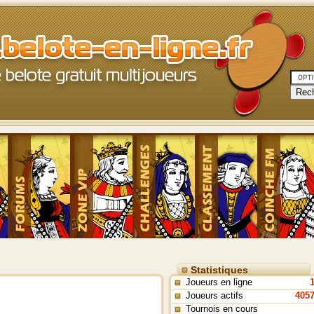
Statistiques
Joueurs en ligne
Joueurs actifs
405
Tournois en cours